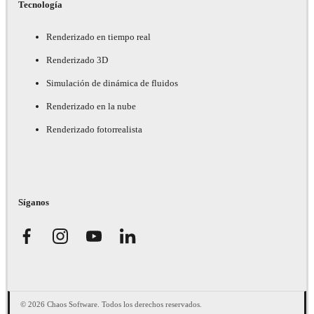
Tecnología
Renderizado en tiempo real
Renderizado 3D
Simulación de dinámica de fluidos
Renderizado en la nube
Renderizado fotorrealista
Síganos
© 2026 Chaos Software. Todos los derechos reservados.