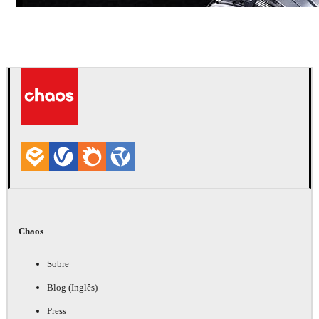
Dmitriy Glazyrin
Comunicação
Chaos
Sobre
Blog (Inglês)
Press