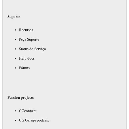
Suporte
Recursos
Peça Suporte
Status do Serviço
Help docs
Fóruns
Passion projects
CGconnect
CG Garage podcast