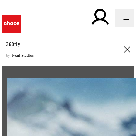
360fly
by
Pearl Studios