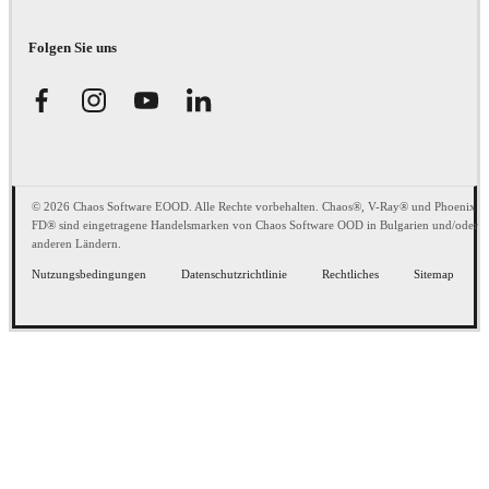
Folgen Sie uns
© 2026 Chaos Software EOOD. Alle Rechte vorbehalten. Chaos®, V-Ray® und Phoenix
FD® sind eingetragene Handelsmarken von Chaos Software OOD in Bulgarien und/oder
anderen Ländern.
Nutzungsbedingungen
Datenschutzrichtlinie
Rechtliches
Sitemap