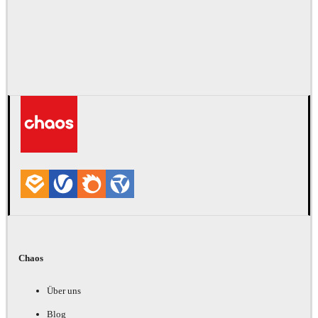
Chaos
Über uns
Blog