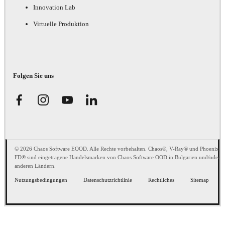
Innovation Lab
Virtuelle Produktion
Folgen Sie uns
© 2026 Chaos Software EOOD. Alle Rechte vorbehalten. Chaos®, V-Ray® und Phoenix
FD® sind eingetragene Handelsmarken von Chaos Software OOD in Bulgarien und/oder
anderen Ländern.
Nutzungsbedingungen
Datenschutzrichtlinie
Rechtliches
Sitemap