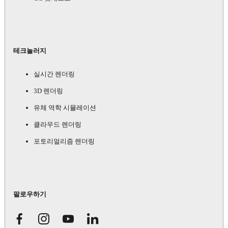
테크놀러지
실시간 렌더링
3D 렌더링
유체 역학 시뮬레이션
클라우드 렌더링
포토리얼리즘 렌더링
팔로우하기