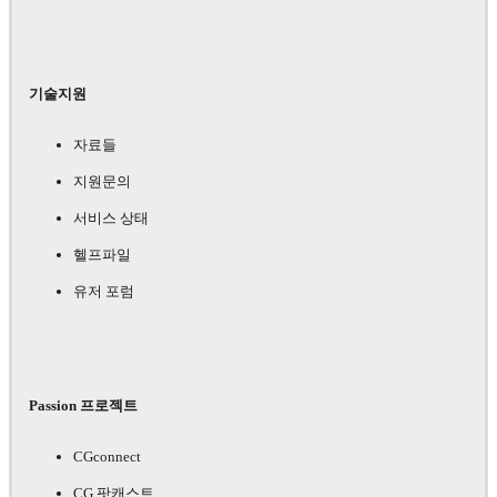
기술지원
자료들
지원문의
서비스 상태
헬프파일
유저 포럼
Passion 프로젝트
CGconnect
CG 팟캐스트