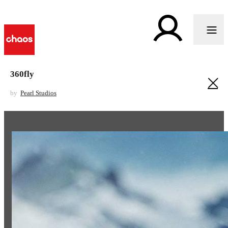
360fly
by
Pearl Studios