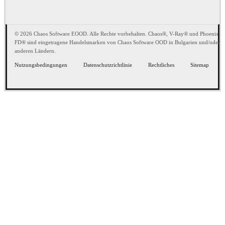
© 2026 Chaos Software EOOD. Alle Rechte vorbehalten. Chaos®, V-Ray® und Phoenix
FD® sind eingetragene Handelsmarken von Chaos Software OOD in Bulgarien und/oder
anderen Ländern.
Nutzungsbedingungen
Datenschutzrichtlinie
Rechtliches
Sitemap