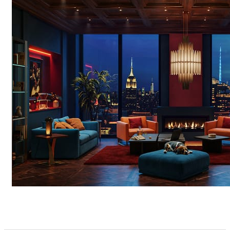
Seifeddine El Ayeb