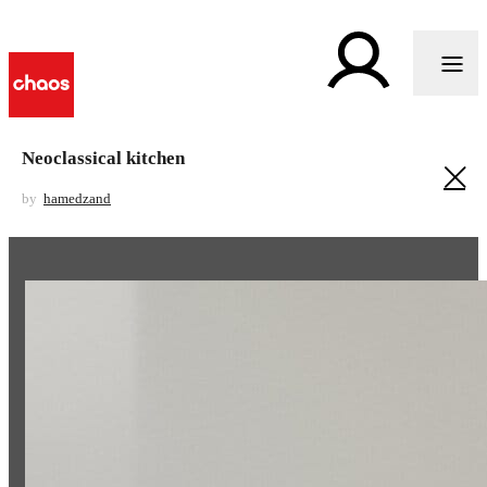
Neoclassical kitchen
by
hamedzand