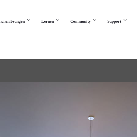
nchenlösungen
Lernen
Community
Support