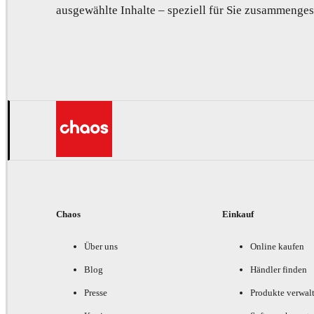
ausgewählte Inhalte – speziell für Sie zusammengest
Chaos
Einkauf
Über uns
Online kaufen
Blog
Händler finden
Presse
Produkte verwal