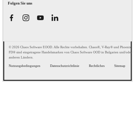
Folgen Sie uns
© 2026 Chaos Software EOOD. Alle Rechte vorbehalten. Chaos®, V-Ray® und Phoenix
FD® sind eingetragene Handelsmarken von Chaos Software OOD in Bulgarien und/oder
anderen Ländern.
Nutzungsbedingungen
Datenschutzrichtlinie
Rechtliches
Sitemap