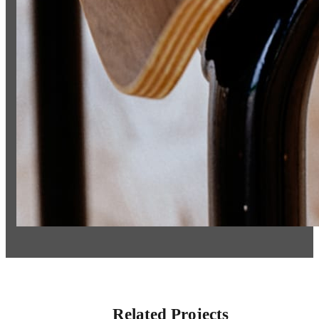
Related Projects