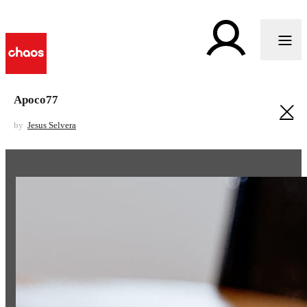
Apoco77
by
Jesus Selvera