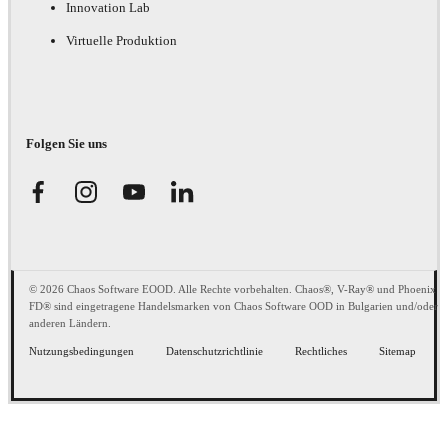
Innovation Lab
Virtuelle Produktion
Folgen Sie uns
© 2026 Chaos Software EOOD. Alle Rechte vorbehalten. Chaos®, V-Ray® und Phoenix
FD® sind eingetragene Handelsmarken von Chaos Software OOD in Bulgarien und/oder
anderen Ländern.
Nutzungsbedingungen
Datenschutzrichtlinie
Rechtliches
Sitemap