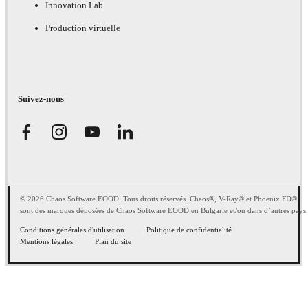
Innovation Lab
Production virtuelle
Suivez-nous
© 2026 Chaos Software EOOD. Tous droits réservés. Chaos®, V-Ray® et Phoenix FD®
sont des marques déposées de Chaos Software EOOD en Bulgarie et/ou dans d’autres pays.
Conditions générales d'utilisation
Politique de confidentialité
Mentions légales
Plan du site