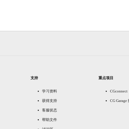
支持
重点项目
学习资料
CGconnect
获得支持
CG Garag
客服状态
帮助文件