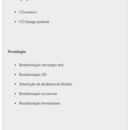
CGconnect
CG Garage podcast
Tecnologia
Renderização em tempo real
Renderização 3D
Simulação de dinâmica de fluidos
Renderização na nuvem
Renderização fotorrealista