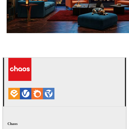
Seifeddine El Ayeb
Interior Design
Chaos