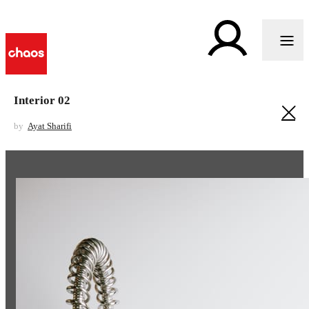
Interior 02
by
Ayat Sharifi