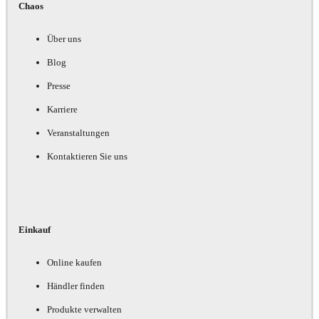
Chaos
Über uns
Blog
Presse
Karriere
Veranstaltungen
Kontaktieren Sie uns
Einkauf
Online kaufen
Händler finden
Produkte verwalten