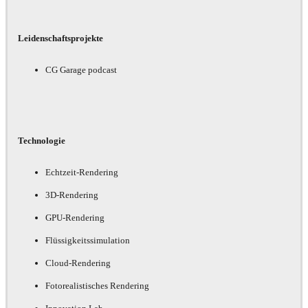
Leidenschaftsprojekte
CG Garage podcast
Technologie
Echtzeit-Rendering
3D-Rendering
GPU-Rendering
Flüssigkeitssimulation
Cloud-Rendering
Fotorealistisches Rendering