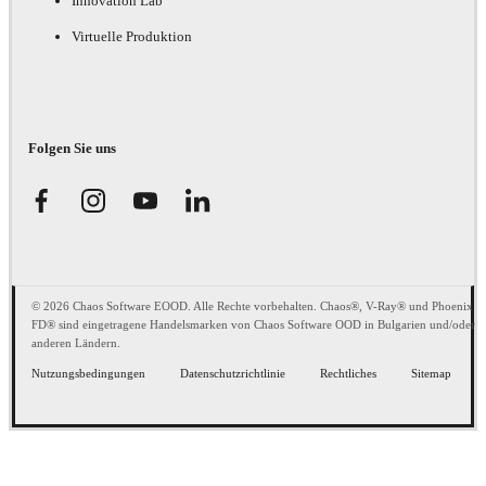
Innovation Lab
Virtuelle Produktion
Folgen Sie uns
© 2026 Chaos Software EOOD. Alle Rechte vorbehalten. Chaos®, V-Ray® und Phoenix
FD® sind eingetragene Handelsmarken von Chaos Software OOD in Bulgarien und/oder
anderen Ländern.
Nutzungsbedingungen
Datenschutzrichtlinie
Rechtliches
Sitemap