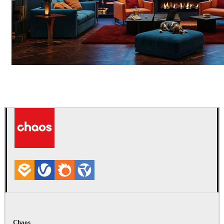
Seifeddine El Ayeb
インテリアデザイン
Chaos