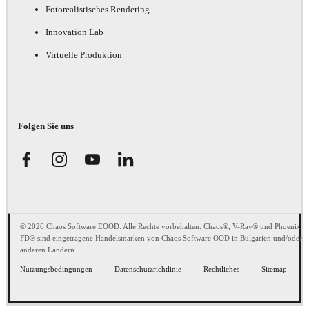
Fotorealistisches Rendering
Innovation Lab
Virtuelle Produktion
Folgen Sie uns
© 2026 Chaos Software EOOD. Alle Rechte vorbehalten. Chaos®, V-Ray® und Phoenix
FD® sind eingetragene Handelsmarken von Chaos Software OOD in Bulgarien und/oder
anderen Ländern.
Nutzungsbedingungen
Datenschutzrichtlinie
Rechtliches
Sitemap