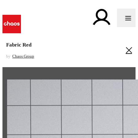
Fabric Red
by
Chaos Group