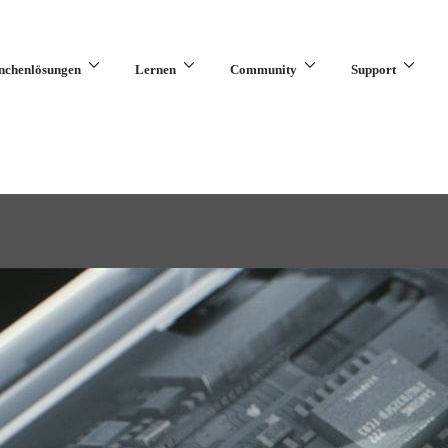
nchenlösungen
Lernen
Community
Support