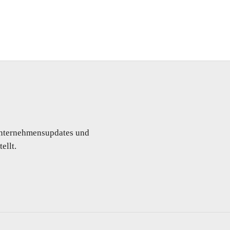
 Unternehmensupdates und
ellt.