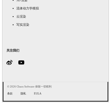
3D 渲染
流体动力学模拟
云渲染
写实渲染
关注我们
© 2026 Chaos Software 保留一切权利
条款
隐私
EULA