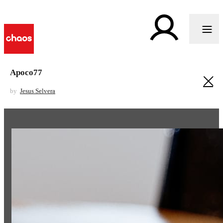
Apoco77
by
Jesus Selvera