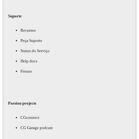
Suporte
Recursos
Peça Suporte
Status do Serviço
Help docs
Fóruns
Passion projects
CGconnect
CG Garage podcast