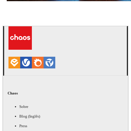
Seifeddine El Ayeb
Interior Design
Chaos
Sobre
Blog (Inglês)
Press