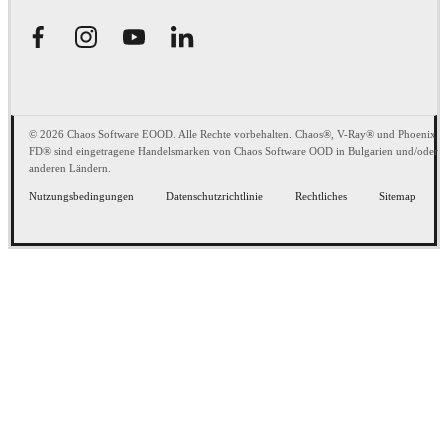
© 2026 Chaos Software EOOD. Alle Rechte vorbehalten. Chaos®, V-Ray® und Phoenix
FD® sind eingetragene Handelsmarken von Chaos Software OOD in Bulgarien und/oder
anderen Ländern.
Nutzungsbedingungen
Datenschutzrichtlinie
Rechtliches
Sitemap