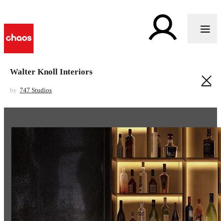
Walter Knoll Interiors
by
747 Studios