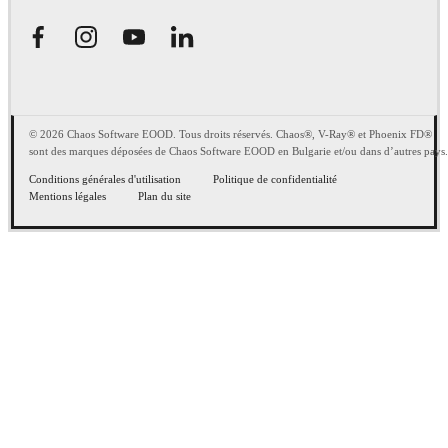
© 2026 Chaos Software EOOD. Tous droits réservés. Chaos®, V-Ray® et Phoenix FD®
sont des marques déposées de Chaos Software EOOD en Bulgarie et/ou dans d’autres pays.
Conditions générales d'utilisation
Politique de confidentialité
Mentions légales
Plan du site