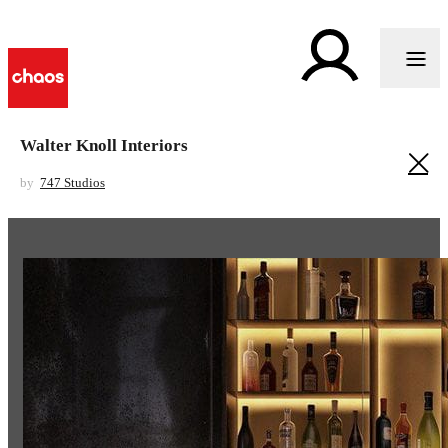
Walter Knoll Interiors
by
747 Studios