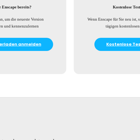
e Enscape bereits?
Kostenlose Tes
an, um die neueste Version
Wenn Enscape für Sie neu ist, s
en und kennenzulernen
tägigen kostenlosen
erladen anmelden
Kostenlose Te