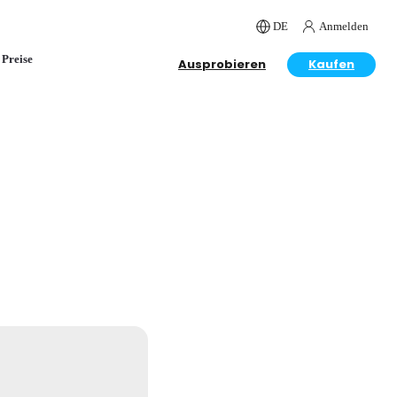
DE
Anmelden
Preise
Ausprobieren
Kaufen