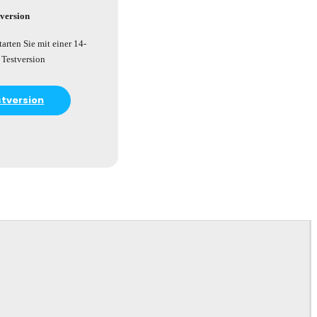
tversion
tarten Sie mit einer 14-
 Testversion
stversion