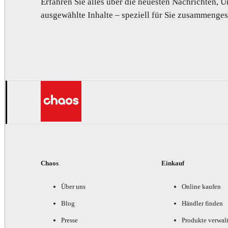
Erfahren Sie alles über die neuesten Nachrichten,
ausgewählte Inhalte – speziell für Sie zusammengest
Chaos
Einkauf
Über uns
Online kaufen
Blog
Händler finden
Presse
Produkte verwal