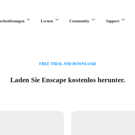
nchenlösungen
Lernen
Community
Support
FREE TRIAL AND DOWNLOAD
Laden Sie Enscape kostenlos herunter.