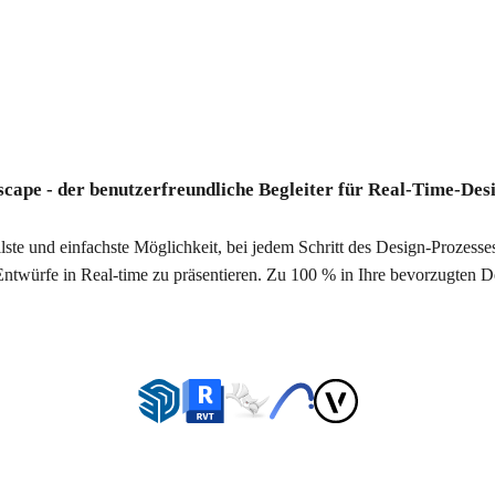
ise
cape - der benutzerfreundliche Begleiter für Real-Time-Des
llste und einfachste Möglichkeit, bei jedem Schritt des Design-Prozesse
twürfe in Real-time zu präsentieren. Zu 100 % in Ihre bevorzugten Des