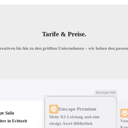
Tarife & Preise.
reativen bis hin zu den größten Unternehmen – wir haben den passend
Bevorzugte Wahl
Enscape Premium
pe Solo
Mehr KI-Leistung und eine
ter in Echtzeit
Vom
riesige Asset-Bibliothek
Kun