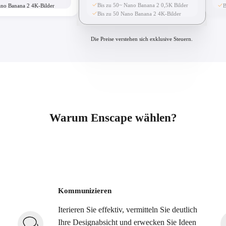
Bis zu 50~ Nano Banana 2 0,5K Bilder
ano Banana 2 4K-Bilder
B
Bis zu 50 Nano Banana 2 4K-Bilder
Die Preise verstehen sich exklusive Steuern.
Warum Enscape wählen?
Kommunizieren
Iterieren Sie effektiv, vermitteln Sie deutlich
Ihre Designabsicht und erwecken Sie Ideen