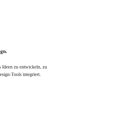
ign.
s Ideen zu entwickeln, zu
ign-Tools integriert.