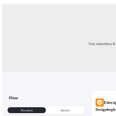
Von einzelnen K
Pläne
Ensca
Designbeglei
Monatlich
Jährlich