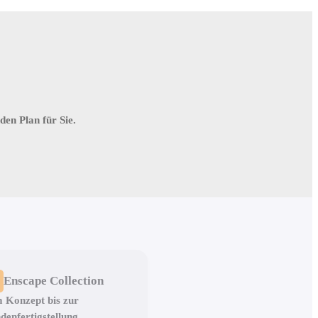
en Plan für Sie.
Enscape Collection
 Konzept bis zur
denfertigstellung