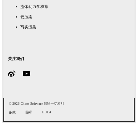
流体动力学模拟
云渲染
写实渲染
关注我们
© 2026 Chaos Software 保留一切权利
条款
隐私
EULA