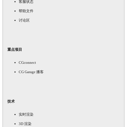
客服状态
帮助文件
讨论区
重点项目
CGconnect
CG Garage 播客
技术
实时渲染
3D 渲染