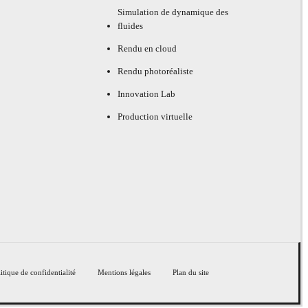
Simulation de dynamique des
fluides
Rendu en cloud
Rendu photoréaliste
Innovation Lab
Production virtuelle
itique de confidentialité
Mentions légales
Plan du site