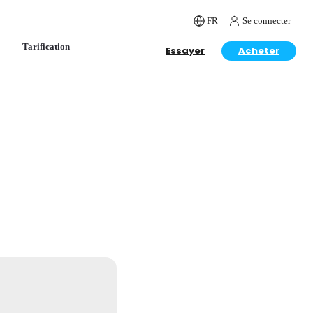
FR
Se connecter
Tarification
Essayer
Acheter