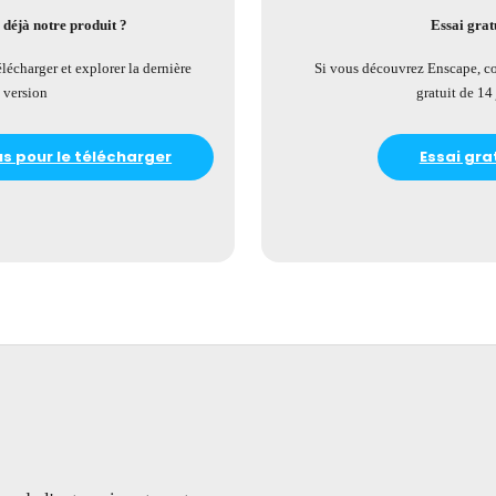
z déjà notre produit ?
Essai grat
écharger et explorer la dernière
Si vous découvrez Enscape, c
version
gratuit de 14
 pour le télécharger
Essai gra