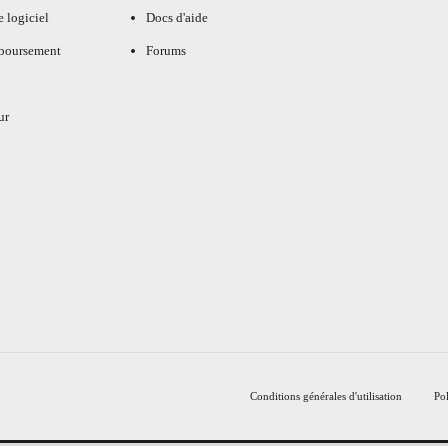
e logiciel
Docs d'aide
mboursement
Forums
ur
Conditions générales d'utilisation
Pol