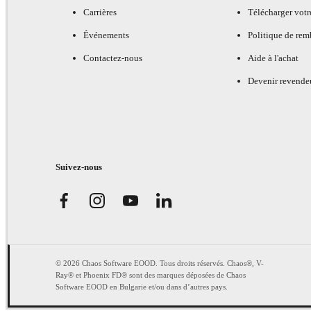
Carrières
Télécharger votr
Événements
Politique de re
Contactez-nous
Aide à l'achat
Devenir revende
Suivez-nous
© 2026 Chaos Software EOOD. Tous droits réservés. Chaos®, V-
Ray® et Phoenix FD® sont des marques déposées de Chaos
Software EOOD en Bulgarie et/ou dans d’autres pays.