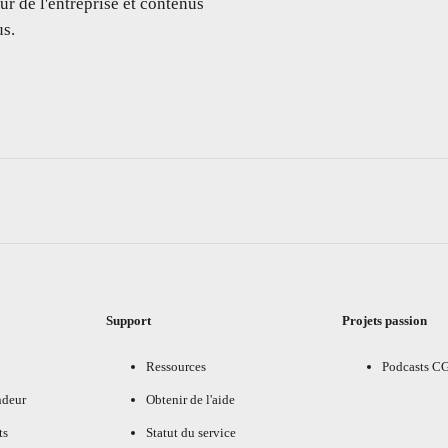
ur de l'entreprise et contenus
s.
Support
Projets passion
Ressources
Podcasts C
ndeur
Obtenir de l'aide
ts
Statut du service