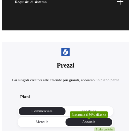
Requisiti di sistema
Prezzi
Dai singoli creatori alle aziende più grandi, abbiamo un piano per te
Piani
Commerciale
Didattica
Risparmia il 50% all'anno
Mensile
Annuale
Scelta preferita