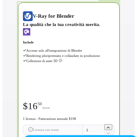
V-Ray for Blender
La qualità che la tua creatività merita.
Include
Accesso solo all'integrazione di Blender
Rendering pluripremiato e collaudato in produzione
Collezione di asset 3D
$
16
50
/mese
1 licenza - Fatturazione annuale $198
Licenza con nome