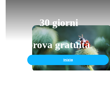
30 giorni
prova gratuita
Inizia