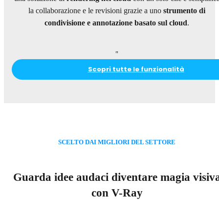
la collaborazione e le revisioni grazie a uno
strumento di
condivisione e annotazione basato sul cloud
.
"
Scopri tutte le funzionalità
SCELTO DAI MIGLIORI DEL SETTORE
Guarda idee audaci diventare magia visiv
con V-Ray