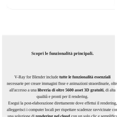
Scopri
le funzionalità principali.
V-Ray for Blender include
tutte le funzionalità essenziali
necessarie per creare immagini fisse e animazioni straordinarie, oltr
all'accesso a una
libreria di oltre 5600 asset 3D gratuiti
, di alta
qualità e pronti per il rendering.
Esegui la post-elaborazione direttamente dove effettui il rendering,
alleggerisci i computer locali per rispettare scadenze ravvicinate co
una soluzione di
rendering nel cloud
con un solo clic e semplific