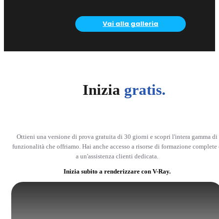
Vai alla galleria
Inizia
gratis.
Ottieni una versione di prova gratuita di 30 giorni e scopri l'intera gamma di
funzionalità che offriamo. Hai anche accesso a risorse di formazione complete 
a un'assistenza clienti dedicata.
Inizia subito a renderizzare con V-Ray.