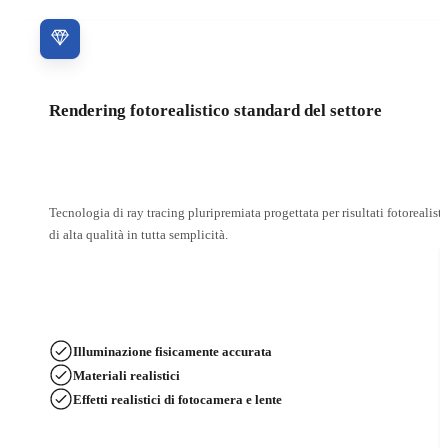
Prova gratis
Vai ai prezzi
Rendering fotorealistico standard del settore
Tecnologia di ray tracing pluripremiata progettata per risultati fotorealisti
di alta qualità in tutta semplicità.
Illuminazione fisicamente accurata
Materiali realistici
Effetti realistici di fotocamera e lente