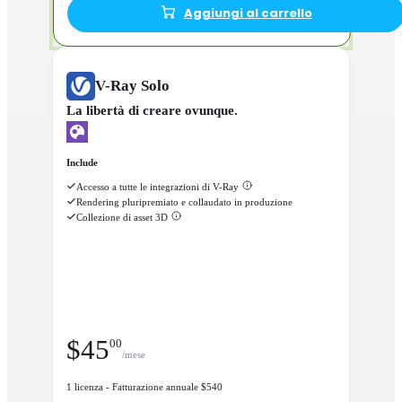
Aggiungi al carrello
V-Ray Solo
La libertà di creare ovunque.
Include
Accesso a tutte le integrazioni di V-Ray
Rendering pluripremiato e collaudato in produzione
Collezione di asset 3D
$
45
00
/mese
1 licenza - Fatturazione annuale $540