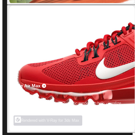
Nike Air Max
Product design made easy. Realistic renders to help visualize
ideas.
Rendered with V-Ray for 3ds Max