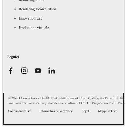
Rendering fotorealistico
Innovation Lab
Produzione virtuale
Seguici
© 2026 Chaos Software EOOD. Tutti i diritti riservati. Chaos®, V-Ray® e Phoenix FD®
sono marchi commerciali registrati di Chaos Software EOOD in Bulgaria e/o in altri Paesi.
Condizioni d'uso
Informativa sulla privacy
Legal
Mappa del sito