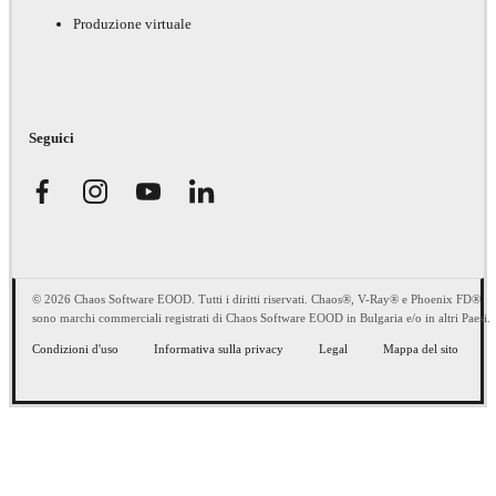
Produzione virtuale
Seguici
© 2026 Chaos Software EOOD. Tutti i diritti riservati. Chaos®, V-Ray® e Phoenix FD®
sono marchi commerciali registrati di Chaos Software EOOD in Bulgaria e/o in altri Paesi.
Condizioni d'uso
Informativa sulla privacy
Legal
Mappa del sito