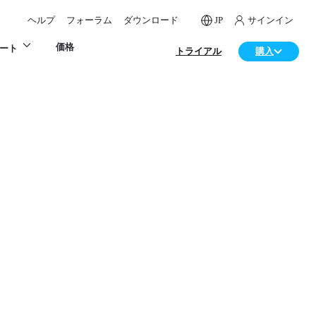
ヘルプ
フォーラム
ダウンロード
JP
サインイン
価格
ート
トライアル
購入