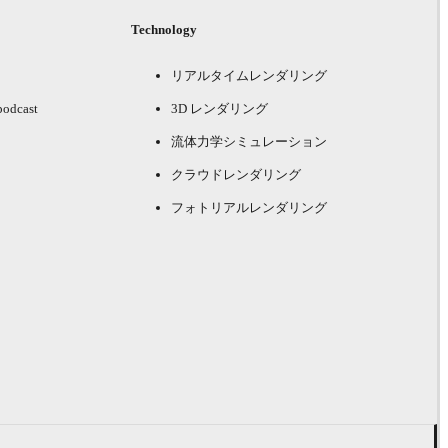
Technology
リアルタイムレンダリング
podcast
3D レンダリング
流体力学シミュレーション
クラウドレンダリング
フォトリアルレンダリング