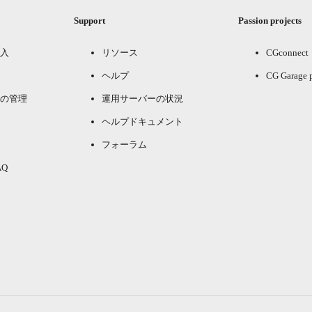
Support
Passion projects
入
リソース
CGconnect
ヘルプ
CG Garage 
の管理
運用サーバーの状況
ヘルプドキュメント
フォーラム
Q