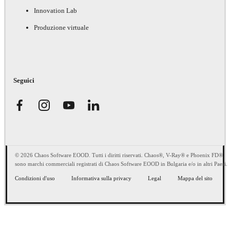
Innovation Lab
Produzione virtuale
Seguici
© 2026 Chaos Software EOOD. Tutti i diritti riservati. Chaos®, V-Ray® e Phoenix FD®
sono marchi commerciali registrati di Chaos Software EOOD in Bulgaria e/o in altri Paesi.
Condizioni d'uso
Informativa sulla privacy
Legal
Mappa del sito