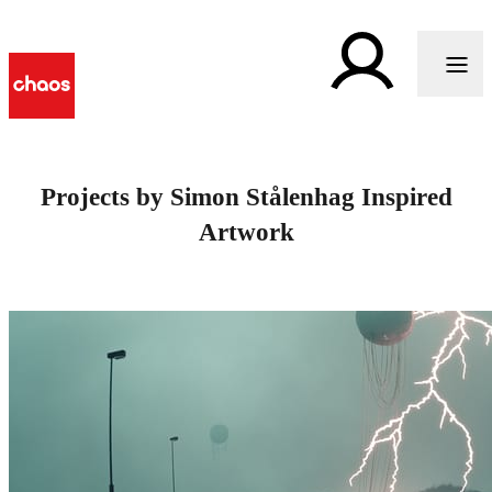
Projects by Simon Stålenhag Inspired
Artwork