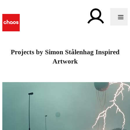
Projects by Simon Stålenhag Inspired
Artwork