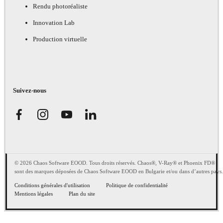
Rendu photoréaliste
Innovation Lab
Production virtuelle
Suivez-nous
© 2026 Chaos Software EOOD. Tous droits réservés. Chaos®, V-Ray® et Phoenix FD®
sont des marques déposées de Chaos Software EOOD en Bulgarie et/ou dans d’autres pays.
Conditions générales d'utilisation
Politique de confidentialité
Mentions légales
Plan du site