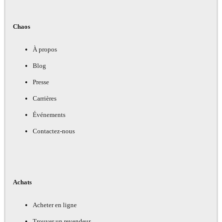
Chaos
À propos
Blog
Presse
Carrières
Événements
Contactez-nous
Achats
Acheter en ligne
Trouver un revendeur