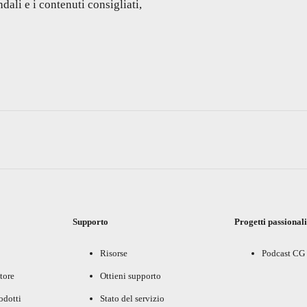
dali e i contenuti consigliati,
Supporto
Progetti passional
Risorse
Podcast CG
tore
Ottieni supporto
rodotti
Stato del servizio