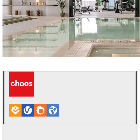
IPOLYSTUDIO
建筑