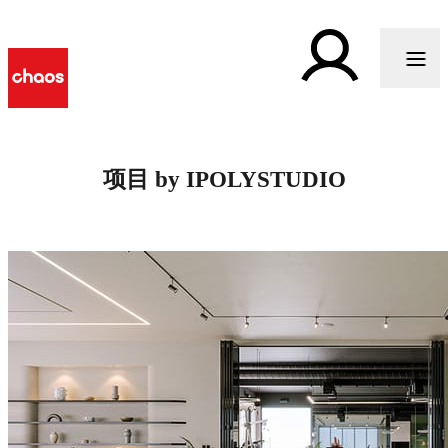
项目 by IPOLYSTUDIO