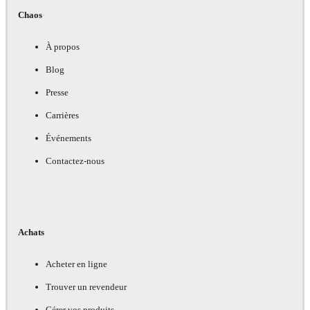
Chaos
À propos
Blog
Presse
Carrières
Événements
Contactez-nous
Achats
Acheter en ligne
Trouver un revendeur
Gérer vos produits