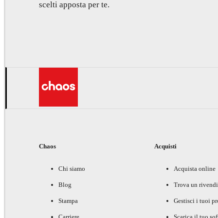
scelti apposta per te.
Chaos
Acquisti
Chi siamo
Acquista online
Blog
Trova un rivendi
Stampa
Gestisci i tuoi p
Carriere
Scarica il tuo so