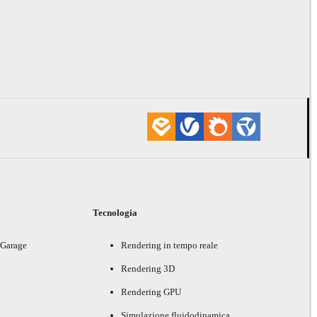
i
Tecnologia
 Garage
Rendering in tempo reale
Rendering 3D
Rendering GPU
Simulazione fluidodinamica