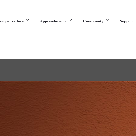
oni per settore
Apprendimento
Community
Supporto