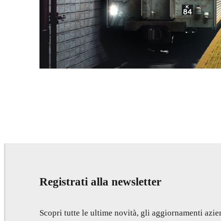
Deepak Jain
Art
Registrati alla newsletter
Scopri tutte le ultime novità, gli aggiornamenti azien