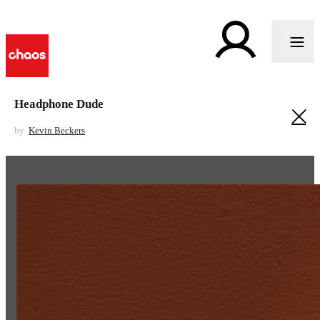
Headphone Dude
by
Kevin Beckers