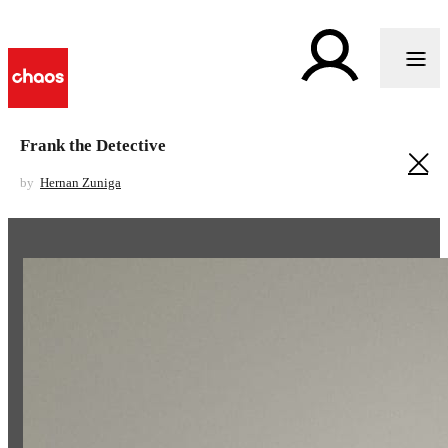
Frank the Detective
by
Hernan Zuniga