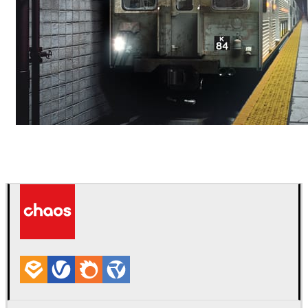
Deepak Jain
Arte