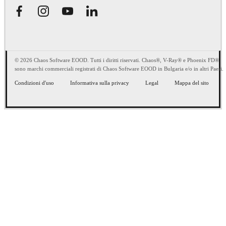
© 2026 Chaos Software EOOD. Tutti i diritti riservati. Chaos®, V-Ray® e Phoenix FD®
sono marchi commerciali registrati di Chaos Software EOOD in Bulgaria e/o in altri Paesi.
Condizioni d'uso
Informativa sulla privacy
Legal
Mappa del sito