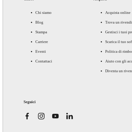
Chi siamo
Acquista online
Blog
Trova un rivendi
Stampa
Gestisci i tuoi p
Carriere
Scarica il tuo so
Eventi
Politica di rimbo
Contattaci
Aiuto con gli acq
Diventa un riven
Seguici