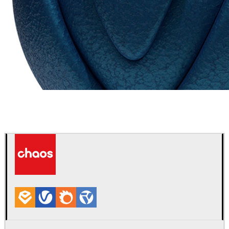
Chaos Group
VRscans 라이브러리