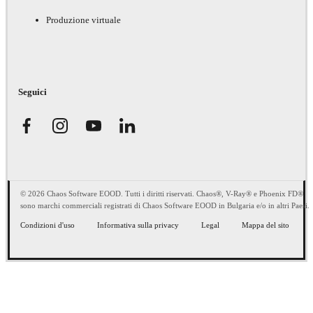
Produzione virtuale
Seguici
© 2026 Chaos Software EOOD. Tutti i diritti riservati. Chaos®, V-Ray® e Phoenix FD®
sono marchi commerciali registrati di Chaos Software EOOD in Bulgaria e/o in altri Paesi.
Condizioni d'uso
Informativa sulla privacy
Legal
Mappa del sito