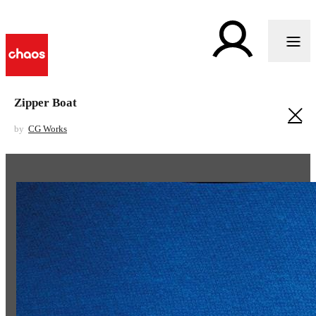
Zipper Boat
by
CG Works