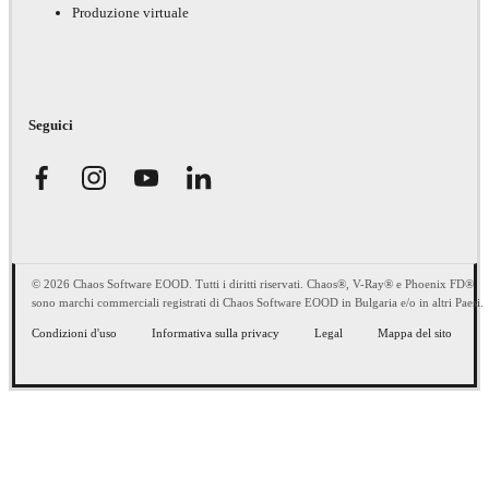
Produzione virtuale
Seguici
© 2026 Chaos Software EOOD. Tutti i diritti riservati. Chaos®, V-Ray® e Phoenix FD®
sono marchi commerciali registrati di Chaos Software EOOD in Bulgaria e/o in altri Paesi.
Condizioni d'uso
Informativa sulla privacy
Legal
Mappa del sito