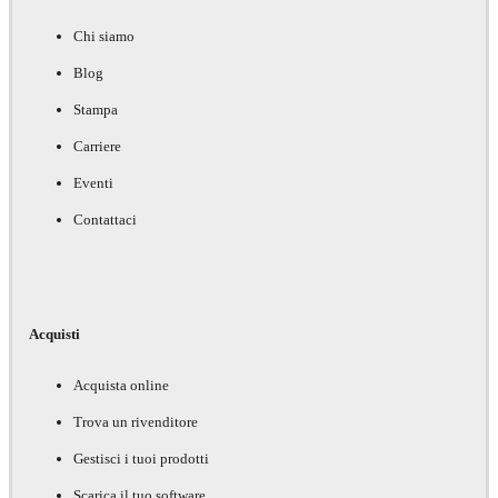
Chi siamo
Blog
Stampa
Carriere
Eventi
Contattaci
Acquisti
Acquista online
Trova un rivenditore
Gestisci i tuoi prodotti
Scarica il tuo software