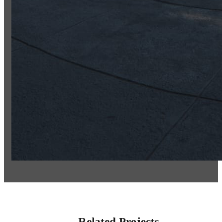
Related Projects