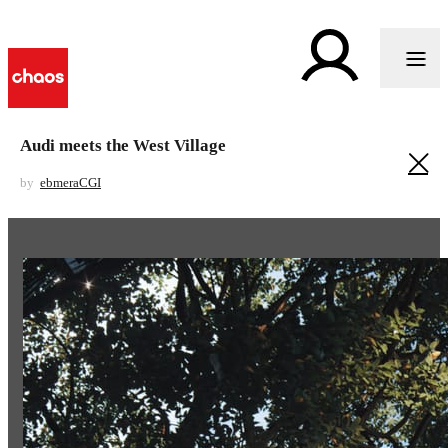
Audi meets the West Village
by
ebmeraCGI