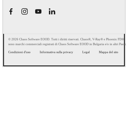
© 2026 Chaos Software EOOD. Tutti i diritti riservati. Chaos®, V-Ray® e Phoenix FD®
sono marchi commerciali registrati di Chaos Software EOOD in Bulgaria e/o in altri Paesi.
Condizioni d'uso
Informativa sulla privacy
Legal
Mappa del sito