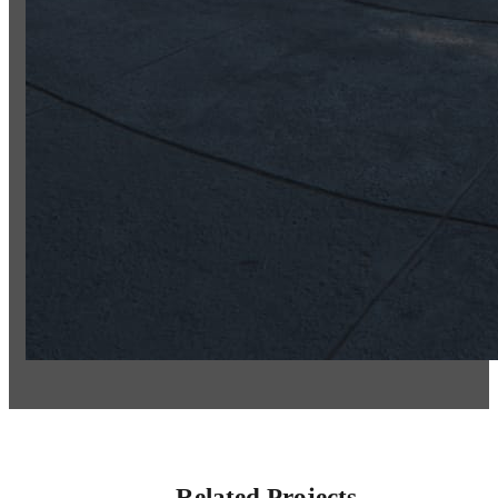
Related Projects