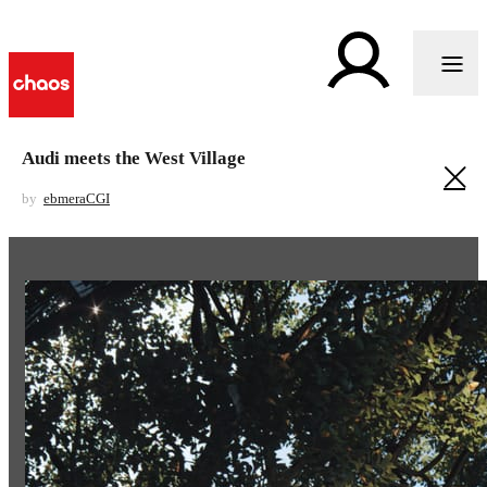
Audi meets the West Village
by
ebmeraCGI