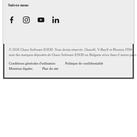
Suivez-nous
© 2026 Chaos Software EOOD. Tous droits réservés. Chaos®, V-Ray® et Phoenix FD®
sont des marques déposées de Chaos Software EOOD en Bulgarie et/ou dans d’autres pays.
Conditions générales d'utilisation
Politique de confidentialité
Mentions légales
Plan du site