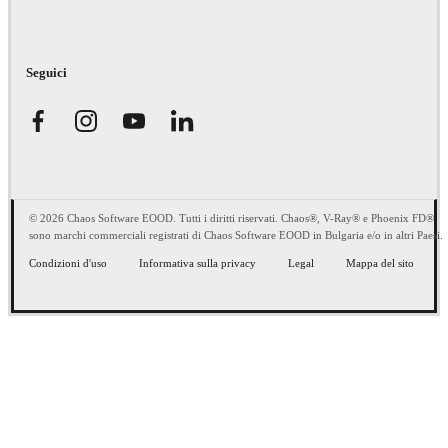
Seguici
© 2026 Chaos Software EOOD. Tutti i diritti riservati. Chaos®, V-Ray® e Phoenix FD®
sono marchi commerciali registrati di Chaos Software EOOD in Bulgaria e/o in altri Paesi.
Condizioni d'uso
Informativa sulla privacy
Legal
Mappa del sito