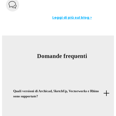
Leggi di più sul blog >
Domande frequenti
Quali versioni di Archicad, SketchUp, Vectorworks e Rhino
sono supportate?