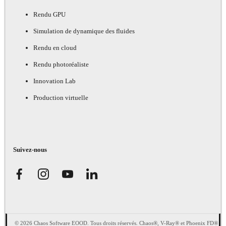
Rendu GPU
Simulation de dynamique des fluides
Rendu en cloud
Rendu photoréaliste
Innovation Lab
Production virtuelle
Suivez-nous
© 2026 Chaos Software EOOD. Tous droits réservés. Chaos®, V-Ray® et Phoenix FD®