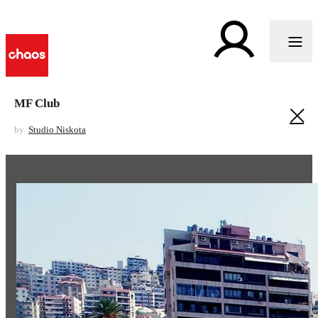
MF Club
by
Studio Niskota