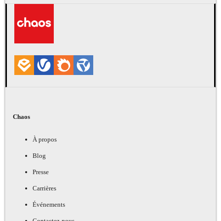
Chaos
À propos
Blog
Presse
Carrières
Événements
Contactez-nous