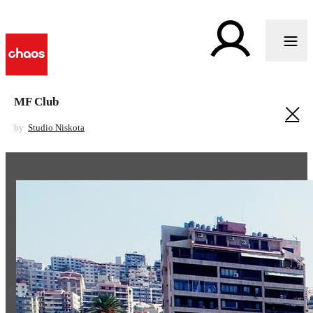
MF Club
by
Studio Niskota