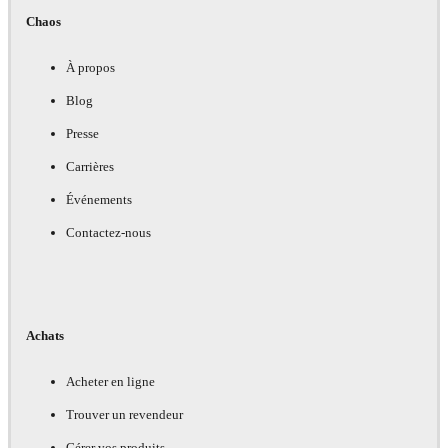
Chaos
À propos
Blog
Presse
Carrières
Événements
Contactez-nous
Achats
Acheter en ligne
Trouver un revendeur
Gérer vos produits