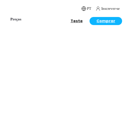
PT
Inscrever-se
Preços
Teste
Comprar