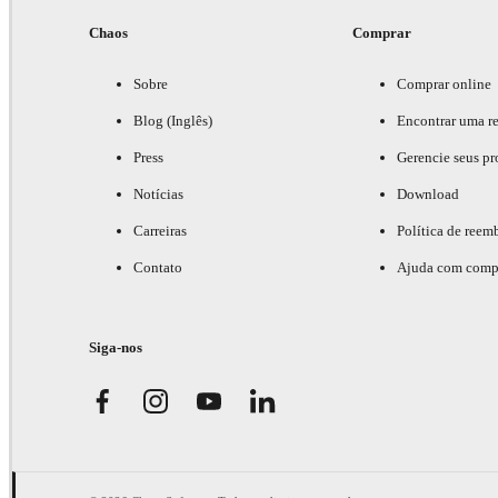
Chaos
Comprar
Sobre
Comprar online
Blog (Inglês)
Encontrar uma r
Press
Gerencie seus pr
Notícias
Download
Carreiras
Política de reem
Contato
Ajuda com comp
Siga-nos