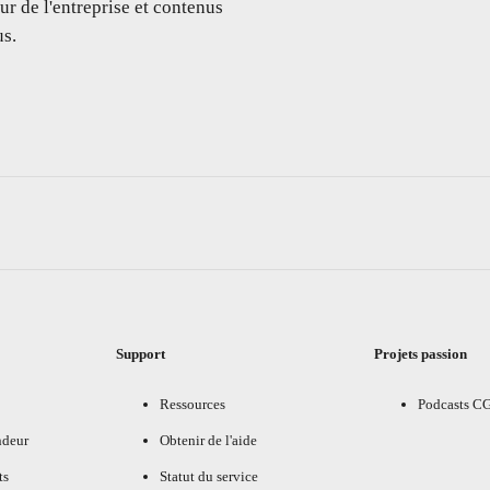
ur de l'entreprise et contenus
s.
Support
Projets passion
Ressources
Podcasts C
ndeur
Obtenir de l'aide
ts
Statut du service