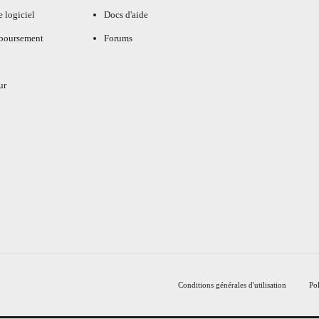
e logiciel
Docs d'aide
mboursement
Forums
ur
Conditions générales d'utilisation
Pol