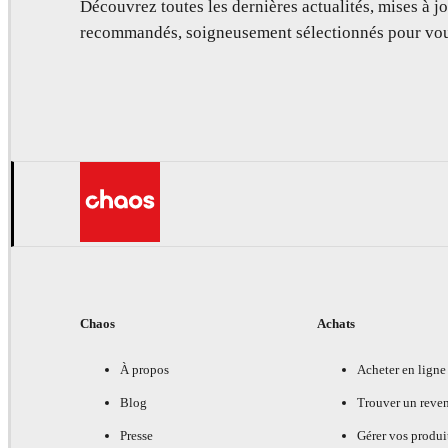
Découvrez toutes les dernières actualités, mises à jo
recommandés, soigneusement sélectionnés pour vou
Chaos
Achats
À propos
Acheter en ligne
Blog
Trouver un reve
Presse
Gérer vos produi