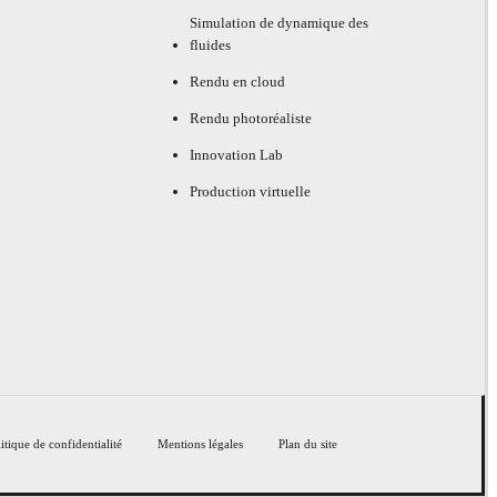
Simulation de dynamique des
fluides
Rendu en cloud
Rendu photoréaliste
Innovation Lab
Production virtuelle
itique de confidentialité
Mentions légales
Plan du site