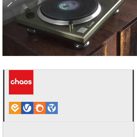
LAUBlab
室内设计