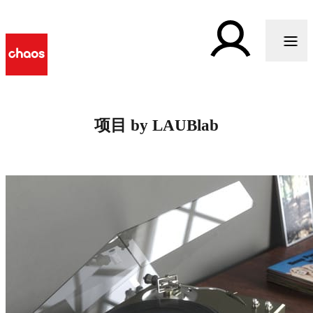
项目 by LAUBlab